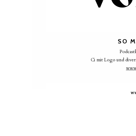
SO M
Podcast
Ci mit Logo und diver
www.