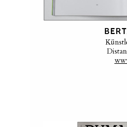
BERT
Künstl
Distan
www